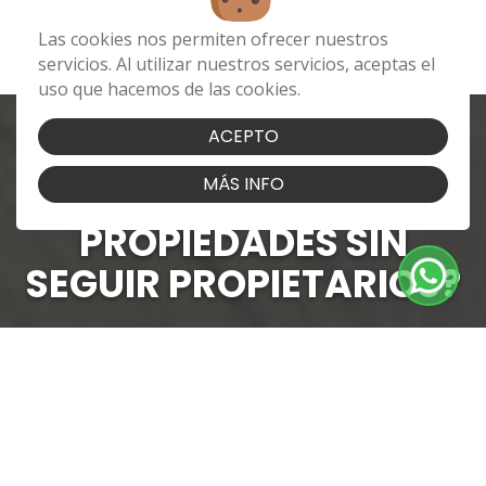
Las cookies nos permiten ofrecer nuestros
servicios. Al utilizar nuestros servicios, aceptas el
uso que hacemos de las cookies.
ACEPTO
MÁS INFO
¿BUSCAS CAPTAR MÁS
PROPIEDADES SIN
SEGUIR PROPIETARIOS?
No esperes más
CONTÁCTANOS