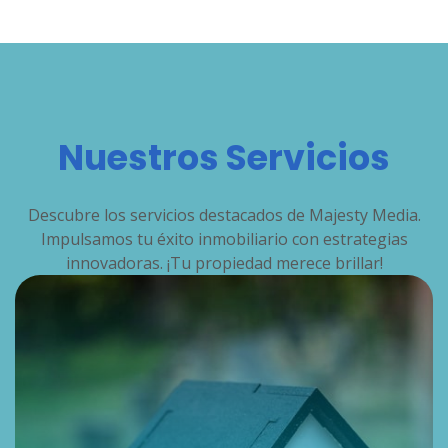
Nuestros Servicios
Descubre los servicios destacados de Majesty Media.
Impulsamos tu éxito inmobiliario con estrategias
innovadoras. ¡Tu propiedad merece brillar!