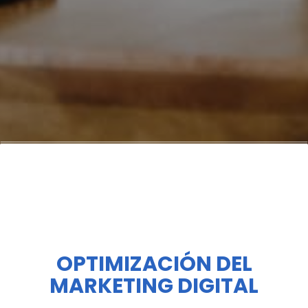
OPTIMIZACIÓN DEL
MARKETING DIGITAL